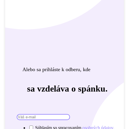
Alebo sa prihláste k odberu, kde
sa vzdeláva o spánku.
Súhlasím so spracovaním
osobných údajov.