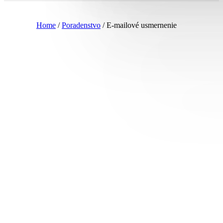
Home
/
Poradenstvo
/
E-mailové usmernenie