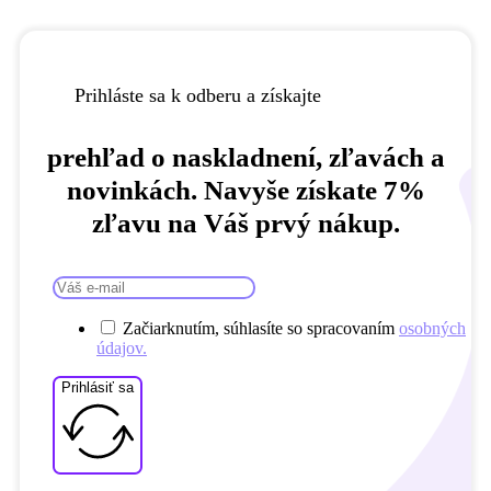
Prihláste sa k odberu a získajte
prehľad o naskladnení, zľavách a
novinkách. Navyše získate 7%
zľavu na Váš prvý nákup.
Začiarknutím, súhlasíte so spracovaním
osobných
údajov.
Prihlásiť sa