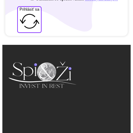
Prihlásiť sa