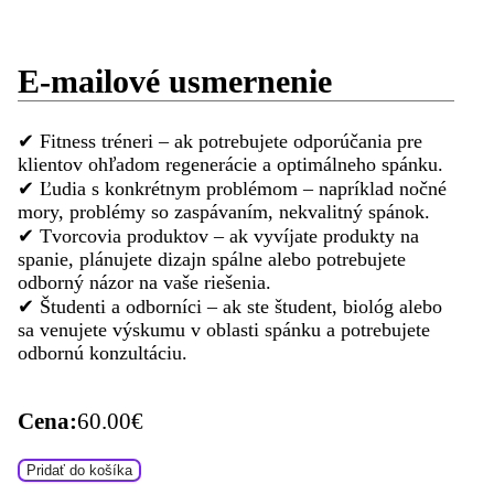
E-mailové usmernenie
✔
Fitness tréneri – ak potrebujete odporúčania pre
klientov ohľadom regenerácie a optimálneho spánku.
✔
Ľudia s konkrétnym problémom – napríklad nočné
mory, problémy so zaspávaním, nekvalitný spánok.
✔
Tvorcovia produktov – ak vyvíjate produkty na
spanie, plánujete dizajn spálne alebo potrebujete
odborný názor na vaše riešenia.
✔
Študenti a odborníci – ak ste študent, biológ alebo
sa venujete výskumu v oblasti spánku a potrebujete
odbornú konzultáciu.
Cena:
60.00
€
Pridať do košíka