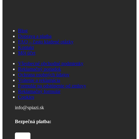
Blog
Doprava a platba
FAQ – často kladené otázky
Kontakt
Môj účet
Všeobecné obchodné podmienky
Reklamačný poriadok
Ochrana osobných údajov
Vrátenie a reklamácia
Formulár na odstúpenie od zmluvy
Reklamačný formulár
Cookies
info@spiazi.sk
Bezpečná platba: