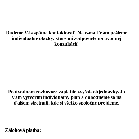
Budeme Vás spätne kontaktovať. Na e-mail Vám pošleme
individuálne otázky, ktoré mi zodpoviete na úvodnej
konzultácií.
Po úvodnom rozhovore zaplatíte zvyšok objednávky. Ja
Vám vytvorím individuálny plán a dohodneme sa na
ďalšom stretnutí, kde si všetko spoločne prejdeme.
Zálohová platba: