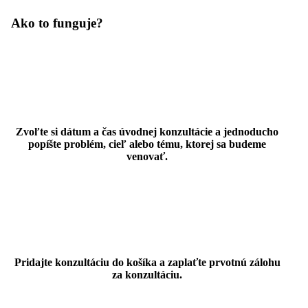
Ako to funguje?
Zvoľte si dátum a čas úvodnej konzultácie a jednoducho
popíšte problém, cieľ alebo tému, ktorej sa budeme
venovať.
Pridajte konzultáciu do košíka a zaplaťte prvotnú zálohu
za konzultáciu.