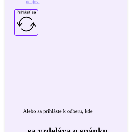
údajov.
Prihlásiť sa
Alebo sa prihláste k odberu, kde
sa vzdeláva o spánku.