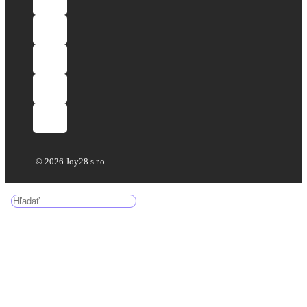
©
2026 Joy28 s.r.o.