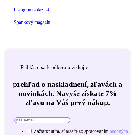
Instagram spiazi.sk
Spánkový magazín
Prihláste sa k odberu a získajte
prehľad o naskladnení, zľavách a
novinkách. Navyše získate 7%
zľavu na Váš prvý nákup.
Začiarknutím, súhlasíte so spracovaním
osobných