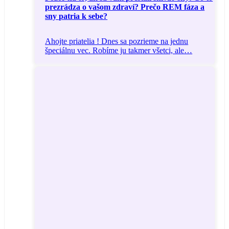
prezrádza o vašom zdraví? Prečo REM fáza a
sny patria k sebe?
Ahojte priatelia ! Dnes sa pozrieme na jednu
špeciálnu vec. Robíme ju takmer všetci, ale…