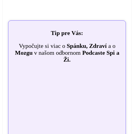
Tip pre Vás:
Vypočujte si viac o
Spánku, Zdraví
a o
Mozgu
v našom odbornom
Podcaste Spi a
Ži.