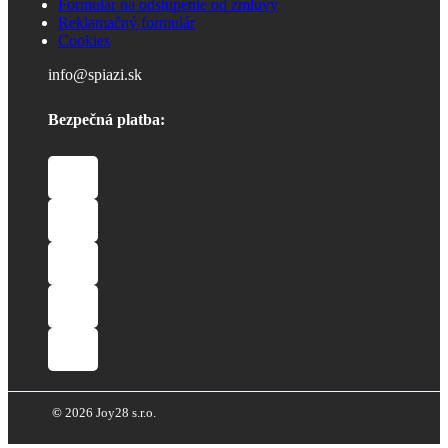
Formulár na odstúpenie od zmluvy
Reklamačný formulár
Cookies
info@spiazi.sk
Bezpečná platba:
©
2026 Joy28 s.r.o.