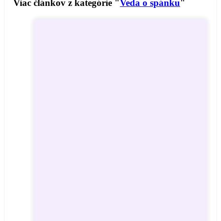
Viac článkov z kategórie "
Veda o spánku
"