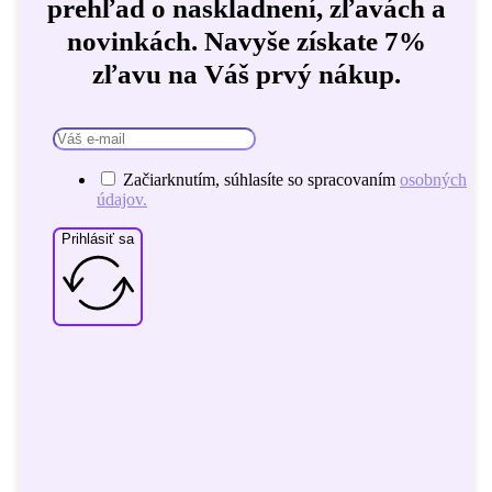
prehľad o naskladnení, zľavách a
novinkách. Navyše získate 7%
zľavu na Váš prvý nákup.
Začiarknutím, súhlasíte so spracovaním
osobných
údajov.
Prihlásiť sa