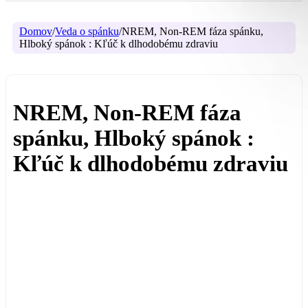
Domov
/
Veda o spánku
/
NREM, Non-REM fáza spánku,
Hlboký spánok : Kľúč k dlhodobému zdraviu
NREM, Non-REM fáza
spánku, Hlboký spánok :
Kľúč k dlhodobému zdraviu