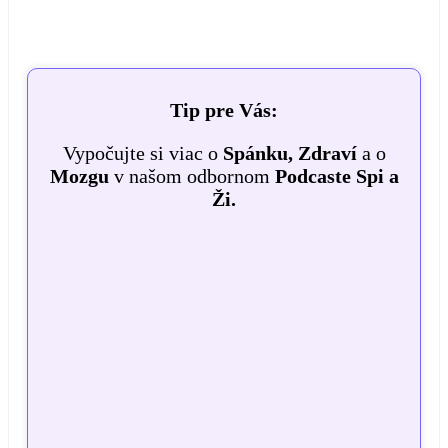
Tip pre Vás:
Vypočujte si viac o
Spánku, Zdraví
a o
Mozgu
v našom odbornom
Podcaste Spi a
Ži.