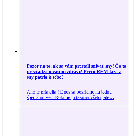
Pozor na to, ak sa vám prestali snívať sny! Čo to
prezrádza o vašom zdraví? Prečo REM fáza a
sny patria k sebe?
Ahojte priatelia ! Dnes sa pozrieme na jednu
špeciálnu vec. Robíme ju takmer všetci, ale…