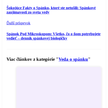
Šokujúce Fakty o Spánku, ktoré ste netušili: Spánkové
zaujímavosti zo sveta vedy
Ďalší príspevok
Spánok Pod Mikroskopom: Všetko, čo o ňom potrebujete
vedieť – denník spánkovej biologičky
Viac článkov z kategórie "
Veda o spánku
"