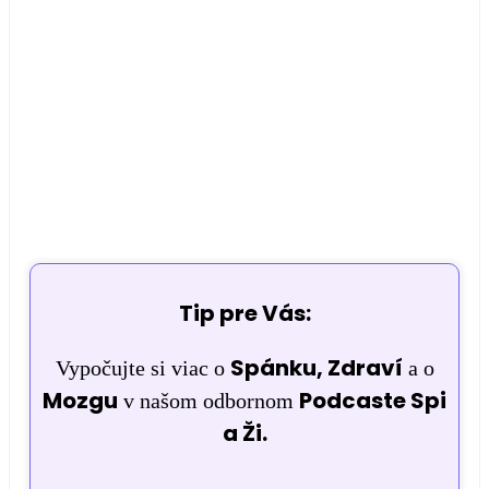
Tip pre Vás:
Spánku, Zdraví
Vypočujte si viac o
a o
Mozgu
Podcaste Spi
v našom odbornom
a Ži.