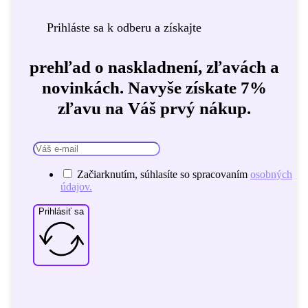
Prihláste sa k odberu a získajte
prehľad o naskladnení, zľavách a
novinkách. Navyše získate 7%
zľavu na Váš prvý nákup.
Začiarknutím, súhlasíte so spracovaním
osobných
údajov.
Prihlásiť sa