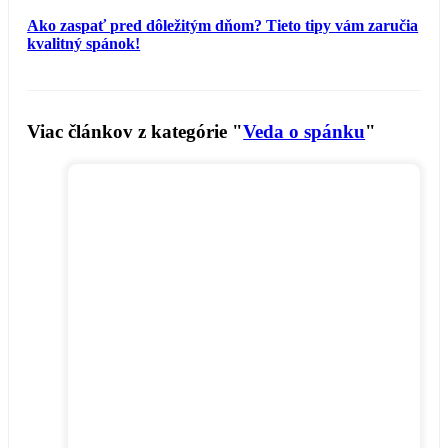
Ako zaspať pred dôležitým dňom? Tieto tipy vám zaručia
kvalitný spánok!
Viac článkov z kategórie "
Veda o spánku
"