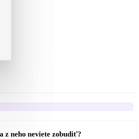
sa z neho neviete zobudiť?