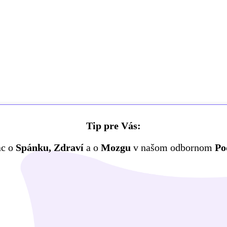
Tip pre Vás:
ac o
Spánku, Zdraví
a o
Mozgu
v našom odbornom
Po