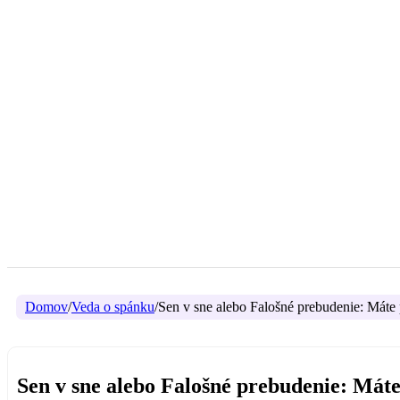
Domov
/
Veda o spánku
/
Sen v sne alebo Falošné prebudenie: Máte p
Sen v sne alebo Falošné prebudenie: Máte p