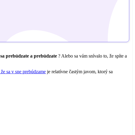
e sa prebúdzate a prebúdzate
? Alebo sa vám snívalo to, že spíte a
o že sa v sne prebúdzame
je relatívne častým javom, ktorý sa